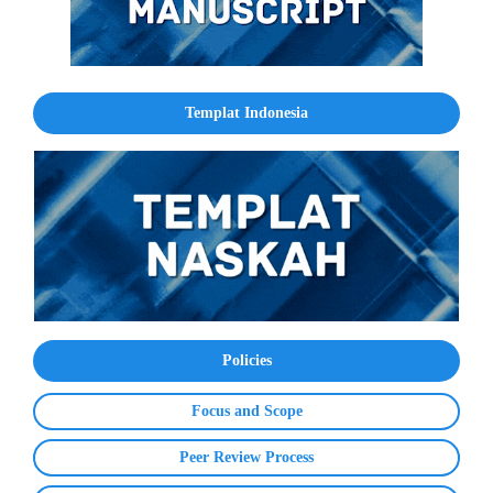
Templat Indonesia
Policies
Focus and Scope
Peer Review Process