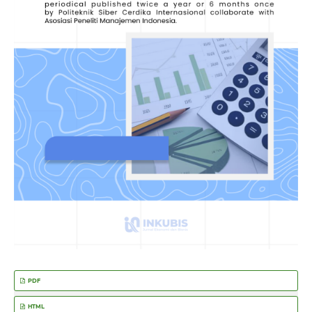
PDF
HTML