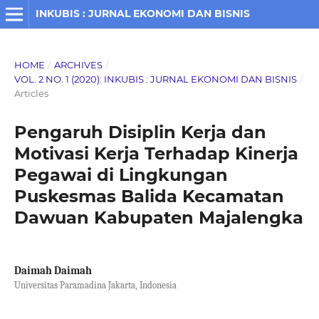
INKUBIS : JURNAL EKONOMI DAN BISNIS
HOME
/
ARCHIVES
/
VOL. 2 NO. 1 (2020): INKUBIS : JURNAL EKONOMI DAN BISNIS
/
Articles
Pengaruh Disiplin Kerja dan
Motivasi Kerja Terhadap Kinerja
Pegawai di Lingkungan
Puskesmas Balida Kecamatan
Dawuan Kabupaten Majalengka
Daimah Daimah
Universitas Paramadina Jakarta, Indonesia