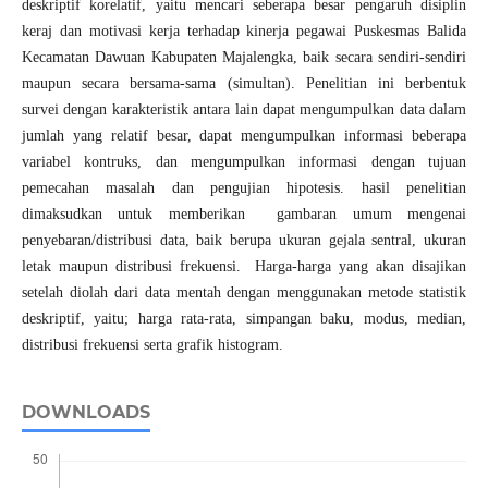
deskriptif korelatif, yaitu mencari seberapa besar pengaruh disiplin
keraj dan motivasi kerja terhadap kinerja pegawai Puskesmas Balida
Kecamatan Dawuan Kabupaten Majalengka, baik secara sendiri-sendiri
maupun secara bersama-sama (simultan). Penelitian ini berbentuk
survei dengan karakteristik antara lain dapat mengumpulkan data dalam
jumlah yang relatif besar, dapat mengumpulkan informasi beberapa
variabel kontruks, dan mengumpulkan informasi dengan tujuan
pemecahan masalah dan pengujian hipotesis. hasil penelitian
dimaksudkan untuk memberikan gambaran umum mengenai
penyebaran/distribusi data, baik berupa ukuran gejala sentral, ukuran
letak maupun distribusi frekuensi. Harga-harga yang akan disajikan
setelah diolah dari data mentah dengan menggunakan metode statistik
deskriptif, yaitu; harga rata-rata, simpangan baku, modus, median,
distribusi frekuensi serta grafik histogram.
DOWNLOADS